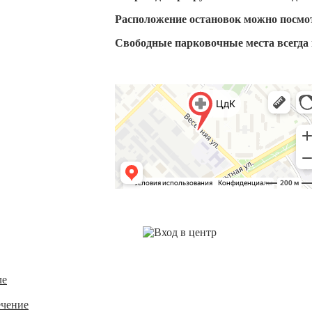
Расположение остановок можно посмотр
Свободные парковочные места всегда 
ле
ечение