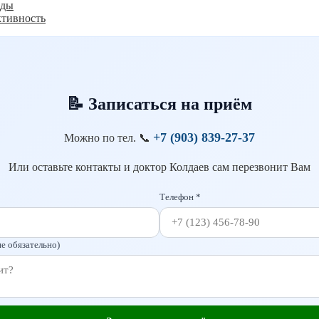
оды
ктивность
📝 Записаться на приём
+7 (903) 839-27-37
Можно по тел.
📞
Или оставьте контакты и доктор Колдаев сам перезвонит Вам
Телефон *
е обязательно)