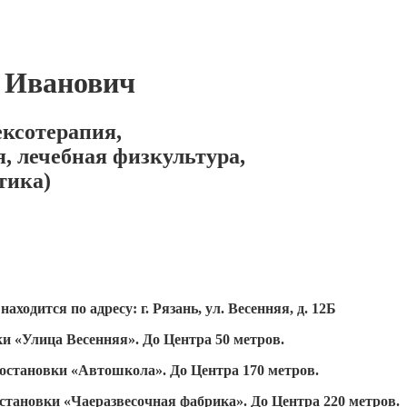
 Иванович
ексотерапия,
, лечебная физкультура,
тика)
ходится по адресу: г. Рязань, ул. Весенняя, д. 12Б
и «Улица Весенняя». До Центра 50 метров.
 остановки «Автошкола». До Центра 170 метров.
становки «Чаеразвесочная фабрика». До Центра 220 метров.