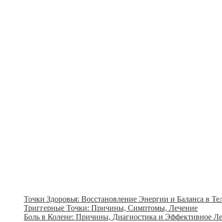
Точки Здоровья: Восстановление Энергии и Баланса в Те
Триггерные Точки: Причины, Симптомы, Лечение
Боль в Колене: Причины, Диагностика и Эффективное Л