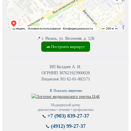
📍 г. Рязань, ул. Весенняя, д. 12Б
🚗 Построить маршрут
ИП Колдаев А. И.
ОГРНИП 307621923900028
Лицензия ЛО 62-01-002171
📄 Показать лицензию
Медицинский центр
диагностика • лечение • профилактика
+7 (903) 839-27-37
📞
(4912) 99-27-37
📞