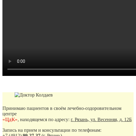
Принимаю пациентов в своём лечебно-оздоровительном
центре
«ЦдК»
, находящемся по адресу:
г. Рязань, ул. Весенняя, д. 12Б
Запись на прием и консультации по телефонам:
+7 (4912)
99-27-37
(г. Рязань)