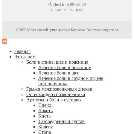
🕒 Пн–Пт: 9:00–18:00
Сб–Вс: 9:00–16:00
© 2026 Медицинский центр доктора Колдаева. Все права защищены.
Главная
Что лечим
Боли в спине, шее и пояснице
Лечение боли в пояснице
Лечение боли в шее
Лечение боли в грудном отделе
позвоночника
Грыжи межпозвонковых дисков
Остеохондроз позвоночника
Артрозы и боли в суставах
Плечо
Локоть
Кисть
Тазобедренный сустав
Колено
Стопа