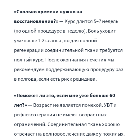
«Сколько времени нужно на
восстановление?»
— Курс длится 5–7 недель
(по одной процедуре в неделю). Боль уходит
уже после 1-2 сеанса, но для полной
регенерации соединительной ткани требуется
полный курс. После окончания лечения мы
рекомендуем поддерживающую процедуру раз
в полгода, если есть риск рецидива.
«Поможет ли это, если мне уже больше 60
лет?»
— Возраст не является помехой. УВТ и
рефлексотерапия не имеют возрастных
ограничений. Соединительная ткань хорошо
отвечает на волновое лечение даже у пожилых.