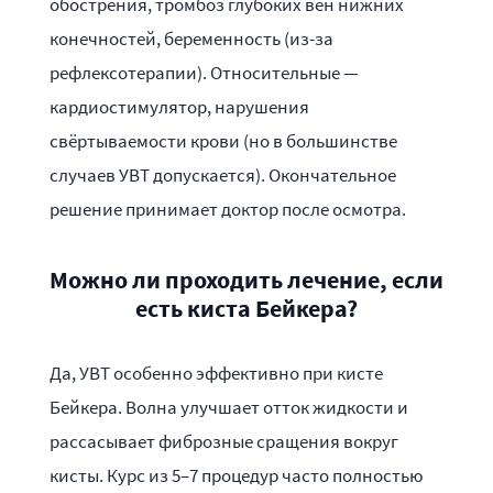
обострения, тромбоз глубоких вен нижних
конечностей, беременность (из-за
рефлексотерапии). Относительные —
кардиостимулятор, нарушения
свёртываемости крови (но в большинстве
случаев УВТ допускается). Окончательное
решение принимает доктор после осмотра.
Можно ли проходить лечение, если
есть киста Бейкера?
Да, УВТ особенно эффективно при кисте
Бейкера. Волна улучшает отток жидкости и
рассасывает фиброзные сращения вокруг
кисты. Курс из 5–7 процедур часто полностью