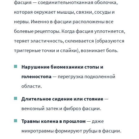
фасция — соединительнотканная оболочка,
которая окружает мышцы, связки, сосуды и
нервы. Именно в фасции расположены все
болевые рецепторы. Когда фасция уплотняется,
теряет эластичность, склеивается (образуются
триггерные точки и спайки), возникает боль.
Нарушение биомеханики стопы и
голеностопа
— перегрузка подколенной
области.
Длительное сидение или стояние
—
венозный затек и фиброз фасции.
Травмы колена в прошлом
— даже
микротравмы формируют рубцы в фасции.