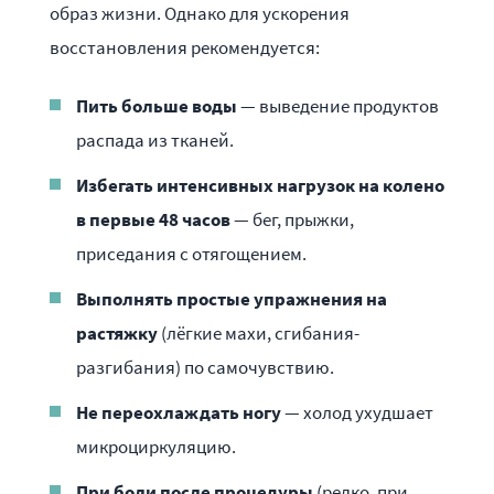
образ жизни. Однако для ускорения
восстановления рекомендуется:
Пить больше воды
— выведение продуктов
распада из тканей.
Избегать интенсивных нагрузок на колено
в первые 48 часов
— бег, прыжки,
приседания с отягощением.
Выполнять простые упражнения на
растяжку
(лёгкие махи, сгибания-
разгибания) по самочувствию.
Не переохлаждать ногу
— холод ухудшает
микроциркуляцию.
При боли после процедуры
(редко, при