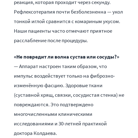
реакция, которая проходит через секунду.
Рефлексотерапия почти безболезненна — укол
тонкой иглой сравнится с комариным укусом.
Наши пациенты часто отмечают приятное
расслабление после процедуры.
«Не повредит ли волна сустав или сосуды?»
— Аппарат настроен таким образом, что
импульс воздействует только на фиброзно-
изменённую фасцию. Здоровые ткани
(суставной хрящ, связки, сосудистая стенка) не
повреждаются. Это подтверждено
многочисленными клиническими
исследованиями и 30-летней практикой
доктора Колдаева.