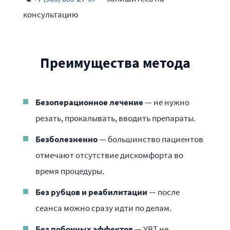
консультацию
Преимущества метода
Безоперационное лечение
— не нужно
резать, прокалывать, вводить препараты.
Безболезненно
— большинство пациентов
отмечают отсутствие дискомфорта во
время процедуры.
Без рубцов и реабилитации
— после
сеанса можно сразу идти по делам.
Без побочных эффектов
— УВТ не