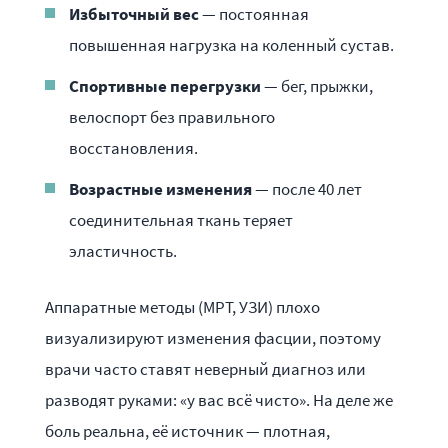
Избыточный вес
— постоянная
повышенная нагрузка на коленный сустав.
Спортивные перегрузки
— бег, прыжки,
велоспорт без правильного
восстановления.
Возрастные изменения
— после 40 лет
соединительная ткань теряет
эластичность.
Аппаратные методы (МРТ, УЗИ) плохо
визуализируют изменения фасции, поэтому
врачи часто ставят неверный диагноз или
разводят руками: «у вас всё чисто». На деле же
боль реальна, её источник — плотная,