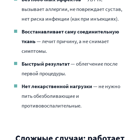
вызывает аллергии, не повреждает сустав,
нет риска инфекции (как при инъекциях).
Восстанавливает саму соединительную
ткань
— лечит причину, а не снимает
симптомы.
Быстрый результат
— облегчение после
первой процедуры.
Нет лекарственной нагрузки
— не нужно
пить обезболивающие и
противовоспалительные.
Сложные случаи: работает