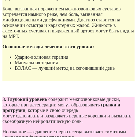
Боль, вызванная поражением межпозвонковых суставов
встречается намного реже, чем боль, вызванная
миофасциальными дисфункциями. Диагноз ставится на
основании осмотра и характерных жалоб. Жидкость в
фасеточных суставах и выраженный артроз могут быть видны
на МРТ.
Основные методы лечения этого уровня:
Ударно-волновая терапия
Мануальная терапия
ВЭЛАС
— лучший метод на сегодняшний день
3. Глубокий уровень
содержит межпозвонковые диски,
которые при дегенерации могут образовывать
грыжи и
протрузии
, которые в свою очередь
могут сдавливать и раздражать нервные корешки и вызывать
своеобразную нейропатическую боль.
Но главное — сдавление нерва всегда вызывает симптомы