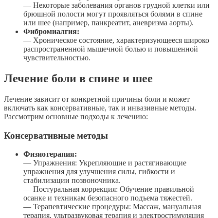
— Некоторые заболевания органов грудной клетки или
брюшной полости могут проявляться болями в спине
или шее (например, панкреатит, аневризма аорты).
Фибромиалгия:
— Хроническое состояние, характеризующееся широко
распространенной мышечной болью и повышенной
чувствительностью.
Лечение боли в спине и шее
Лечение зависит от конкретной причины боли и может
включать как консервативные, так и инвазивные методы.
Рассмотрим основные подходы к лечению:
Консервативные методы
Физиотерапия:
— Упражнения: Укрепляющие и растягивающие
упражнения для улучшения силы, гибкости и
стабилизации позвоночника.
— Постуральная коррекция: Обучение правильной
осанке и техникам безопасного подъема тяжестей.
— Терапевтические процедуры: Массаж, мануальная
терапия, ультразвуковая терапия и электростимуляция