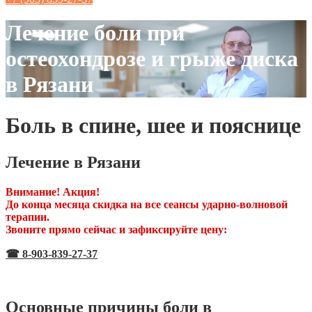
Лечение боли при
остеохондрозе и грыже диска
в Рязани
Боль в спине, шее и пояснице
Лечение в Рязани
Внимание! Акция!
До конца месяца скидка на все сеансы ударно-волновой
терапии.
Звоните прямо сейчас и зафиксируйте цену:
☎ 8-903-839-27-37
Основные причины боли в