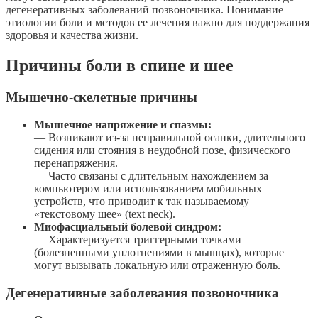
дегенеративных заболеваний позвоночника. Понимание
этиологии боли и методов ее лечения важно для поддержания
здоровья и качества жизни.
Причины боли в спине и шее
Мышечно-скелетные причины
Мышечное напряжение и спазмы:
— Возникают из-за неправильной осанки, длительного
сидения или стояния в неудобной позе, физического
перенапряжения.
— Часто связаны с длительным нахождением за
компьютером или использованием мобильных
устройств, что приводит к так называемому
«текстовому шее» (text neck).
Миофасциальный болевой синдром:
— Характеризуется триггерными точками
(болезненными уплотнениями в мышцах), которые
могут вызывать локальную или отраженную боль.
Дегенеративные заболевания позвоночника