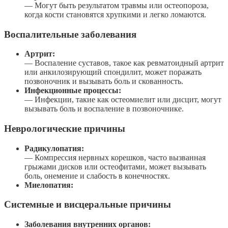
— Могут быть результатом травмы или остеопороза,
когда кости становятся хрупкими и легко ломаются.
Воспалительные заболевания
Артрит:
— Воспаление суставов, такое как ревматоидный артрит
или анкилозирующий спондилит, может поражать
позвоночник и вызывать боль и скованность.
Инфекционные процессы:
— Инфекции, такие как остеомиелит или дисцит, могут
вызывать боль и воспаление в позвоночнике.
Неврологические причины
Радикулопатия:
— Компрессия нервных корешков, часто вызванная
грыжами дисков или остеофитами, может вызывать
боль, онемение и слабость в конечностях.
Миелопатия:
Системные и висцеральные причины
Заболевания внутренних органов: