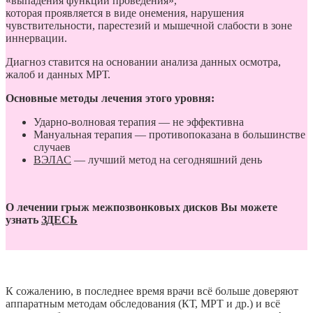
«выпадения функции проведения»,
которая проявляется в виде онемения, нарушения
чувствительности, парестезий и мышечной слабости в зоне
иннервации.
Диагноз ставится на основании анализа данных осмотра,
жалоб и данных МРТ.
Основные методы лечения этого уровня:
Ударно-волновая терапия — не эффективна
Мануальная терапия — противопоказана в большинстве
случаев
ВЭЛАС
— лучший метод на сегодняшний день
О лечении грыж межпозвонковых дисков Вы можете
узнать
ЗДЕСЬ
К сожалению, в последнее время врачи всё больше доверяют
аппаратным методам обследования (КТ, МРТ и др.) и всё