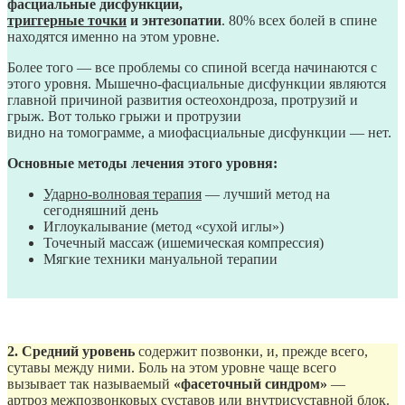
фасциальные дисфункции,
триггерные точки
и энтезопатии
. 80% всех болей в спине
находятся именно на этом уровне.
Более того — все проблемы со спиной всегда начинаются с
этого уровня. Мышечно-фасциальные дисфункции являются
главной причиной развития остеохондроза, протрузий и
грыж. Вот только грыжи и протрузии
видно на томограмме, а миофасциальные дисфункции — нет.
Основные методы лечения этого уровня:
Ударно-волновая терапия
— лучший метод на
сегодняшний день
Иглоукалывание (метод «сухой иглы»)
Точечный массаж (ишемическая компрессия)
Мягкие техники мануальной терапии
2. Средний уровень
содержит позвонки, и, прежде всего,
сутавы между ними. Боль на этом уровне чаще всего
вызывает так называемый
«фасеточный синдром»
—
артроз межпозвонковых суставов или внутрисуставной блок.