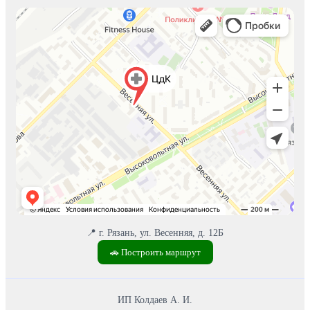
📍 г. Рязань, ул. Весенняя, д. 12Б
🚗 Построить маршрут
ИП Колдаев А. И.