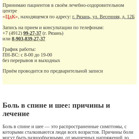
Принимаю пациентов в своём лечебно-оздоровительном
центре
«ЦдК»
, находящемся по адресу:
г. Рязань, ул. Весенняя, д. 12Б
Запись на прием и консультации по телефонам:
+7 (4912)
99-27-37
(г. Рязань)
или
8-903-839-27-37
График работы:
ПН-ВС: с 8-00 до 19-00
без перерывов и выходных
Приём проводится по предварительной записи
Боль в спине и шее: причины и
лечение
Боль в спине и шее — это распространенные симптомы, с
которыми сталкиваются люди всех возрастов. Причины боли
могут быть разнообразными, от мышечных напряжений до