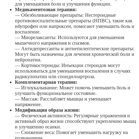
для уменьшения боли и улучшения функции.
Медикаментозная терапия:
— Обезболивающие препараты: Нестероидные
противовоспалительные препараты (НПВС), такие как
ибупрофен или напроксен, помогают уменьшить боль и
воспаление.
— Миорелаксанты: Используются для уменьшения
мышечного напряжения и спазмов.
— Антидепрессанты и антиепилептические препараты:
Могут быть назначены для лечения хронической боли и
нейропатии.
— Кортикостероиды: Инъекции стероидов могут
использоваться для уменьшения воспаления в случаях
радикулопатии или спондилоартроза.
Комплементарная терапия:
— Иглоукалывание: Может помочь уменьшить боль и
улучшить функциональное состояние.
— Массаж: Расслабляет мышцы и уменьшает
напряжение.
Модификация образа жизни:
— Физическая активность: Регулярные упражнения и
активный образ жизни способствуют укреплению мышц
и улучшению осанки.
— Снижение веса: Помогает уменьшить нагрузку на
позвоночник.