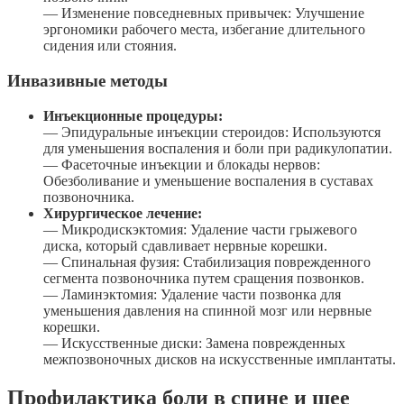
— Изменение повседневных привычек: Улучшение
эргономики рабочего места, избегание длительного
сидения или стояния.
Инвазивные методы
Инъекционные процедуры:
— Эпидуральные инъекции стероидов: Используются
для уменьшения воспаления и боли при радикулопатии.
— Фасеточные инъекции и блокады нервов:
Обезболивание и уменьшение воспаления в суставах
позвоночника.
Хирургическое лечение:
— Микродискэктомия: Удаление части грыжевого
диска, который сдавливает нервные корешки.
— Спинальная фузия: Стабилизация поврежденного
сегмента позвоночника путем сращения позвонков.
— Ламинэктомия: Удаление части позвонка для
уменьшения давления на спинной мозг или нервные
корешки.
— Искусственные диски: Замена поврежденных
межпозвоночных дисков на искусственные имплантаты.
Профилактика боли в спине и шее