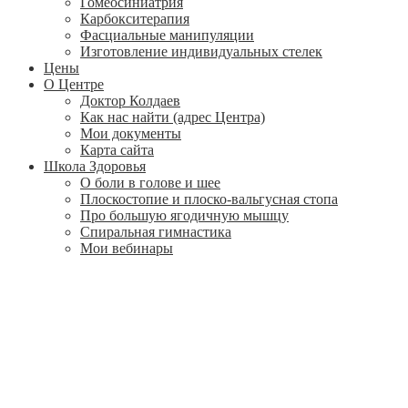
Гомеосиниатрия
Карбокситерапия
Фасциальные манипуляции
Изготовление индивидуальных стелек
Цены
О Центре
Доктор Колдаев
Как нас найти (адрес Центра)
Мои документы
Карта сайта
Школа Здоровья
О боли в голове и шее
Плоскостопие и плоско-вальгусная стопа
Про большую ягодичную мышцу
Спиральная гимнастика
Мои вебинары