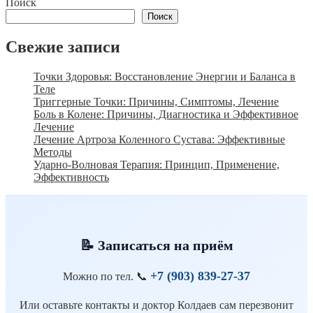
Поиск
Поиск
Свежие записи
Точки Здоровья: Восстановление Энергии и Баланса в
Теле
Триггерные Точки: Причины, Симптомы, Лечение
Боль в Колене: Причины, Диагностика и Эффективное
Лечение
Лечение Артроза Коленного Сустава: Эффективные
Методы
Ударно-Волновая Терапия: Принцип, Применение,
Эффективность
📝 Записаться на приём
+7 (903) 839-27-37
Можно по тел.
📞
Или оставьте контакты и доктор Колдаев сам перезвонит