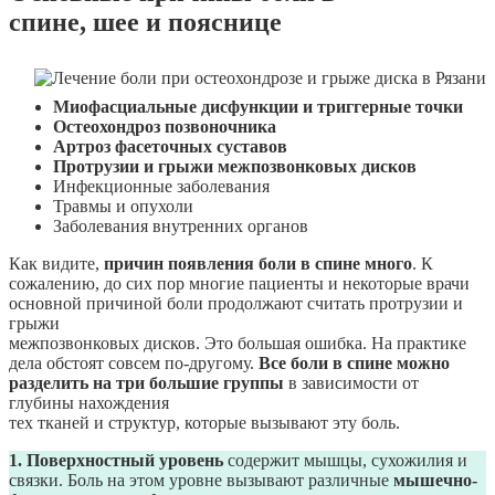
спине, шее и пояснице
Миофасциальные дисфункции и триггерные точки
Остеохондроз позвоночника
Артроз фасеточных суставов
Протрузии и грыжи межпозвонковых дисков
Инфекционные заболевания
Травмы и опухоли
Заболевания внутренних органов
Как видите,
причин появления боли в спине много
. К
сожалению, до сих пор многие пациенты и некоторые врачи
основной причиной боли продолжают считать протрузии и
грыжи
межпозвонковых дисков. Это большая ошибка. На практике
дела обстоят совсем по-другому.
Все боли в спине можно
разделить на три большие группы
в зависимости от
глубины нахождения
тех тканей и структур, которые вызывают эту боль.
1. Поверхностный уровень
содержит мышцы, сухожилия и
связки. Боль на этом уровне вызывают различные
мышечно-