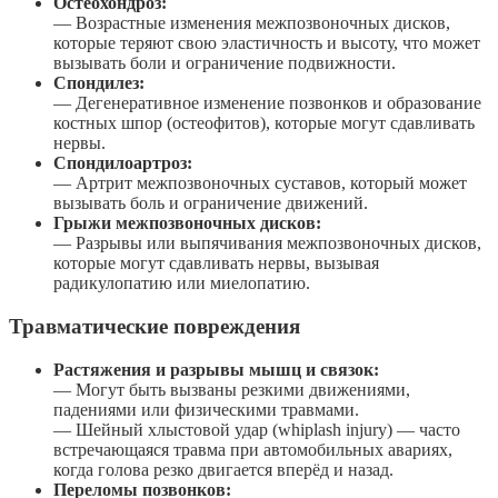
Остеохондроз:
— Возрастные изменения межпозвоночных дисков,
которые теряют свою эластичность и высоту, что может
вызывать боли и ограничение подвижности.
Спондилез:
— Дегенеративное изменение позвонков и образование
костных шпор (остеофитов), которые могут сдавливать
нервы.
Спондилоартроз:
— Артрит межпозвоночных суставов, который может
вызывать боль и ограничение движений.
Грыжи межпозвоночных дисков:
— Разрывы или выпячивания межпозвоночных дисков,
которые могут сдавливать нервы, вызывая
радикулопатию или миелопатию.
Травматические повреждения
Растяжения и разрывы мышц и связок:
— Могут быть вызваны резкими движениями,
падениями или физическими травмами.
— Шейный хлыстовой удар (whiplash injury) — часто
встречающаяся травма при автомобильных авариях,
когда голова резко двигается вперёд и назад.
Переломы позвонков: