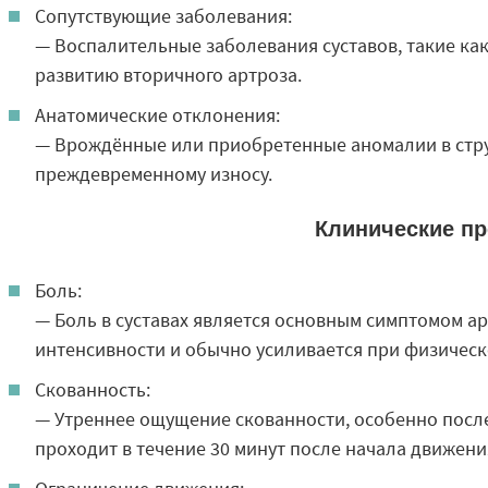
Сопутствующие заболевания:
— Воспалительные заболевания суставов, такие как
развитию вторичного артроза.
Анатомические отклонения:
— Врождённые или приобретенные аномалии в струк
преждевременному износу.
Клинические п
Боль:
— Боль в суставах является основным симптомом а
интенсивности и обычно усиливается при физическо
Скованность:
— Утреннее ощущение скованности, особенно после
проходит в течение 30 минут после начала движени