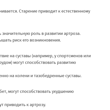
чивается. Старение приводит к естественному
 значительную роль в развитии артроза.
ышать риск его возникновения.
твие на суставы (например, у спортсменов или
рудом) могут способствовать развитию
енно на колени и тазобедренные суставы.
бет, могут способствовать ухудшению
ут приводить к артрозу.