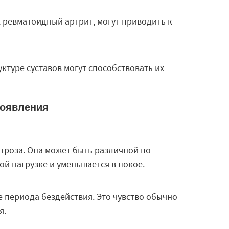
 ревматоидный артрит, могут приводить к
туре суставов могут способствовать их
роявления
ртроза. Она может быть различной по
й нагрузке и уменьшается в покое.
 периода бездействия. Это чувство обычно
я.