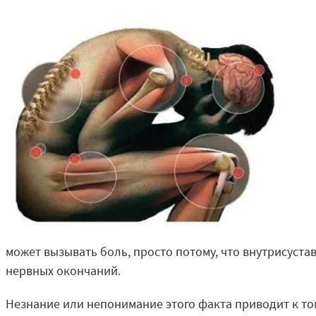
может вызывать боль
, просто потому, что внутрисуст
нервных окончаний
.
Незнание или непонимание этого факта приводит к том