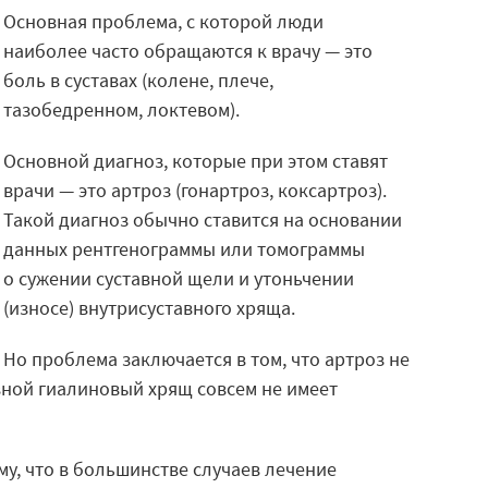
Основная проблема
, с которой люди
наиболее часто обращаются к врачу — это
боль в суставах
(колене, плече,
тазобедренном, локтевом).
Основной диагноз, которые при этом ставят
врачи — это
артроз
(гонартроз, коксартроз).
Такой диагноз обычно ставится на основании
данных рентгенограммы или томограммы
о сужении суставной щели и утоньчении
(износе) внутрисуставного хряща.
Но проблема заключается в том, что
артроз не
авной гиалиновый хрящ совсем
не имеет
у, что в большинстве случаев лечение