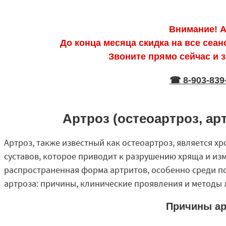
Внимание! А
До конца месяца скидка на все сеа
Звоните прямо сейчас и 
☎ 8-903-839
Артроз (остеоартроз, ар
Артроз, также известный как остеоартроз, является 
суставов, которое приводит к разрушению хряща и изм
распространенная форма артритов, особенно среди п
артроза: причины, клинические проявления и методы 
Причины ар