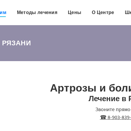
чим
Методы лечения
Цены
О Центре
Шк
В РЯЗАНИ
Артрозы и боли
Лечение в 
Звоните прямо 
☎ 8-903-839-