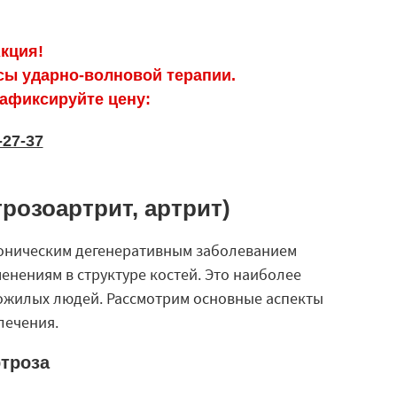
кция!
нсы ударно-волновой терапии.
зафиксируйте цену:
-27-37
трозоартрит, артрит)
хроническим дегенеративным заболеванием
енениям в структуре костей. Это наиболее
ожилых людей. Рассмотрим основные аспекты
лечения.
троза