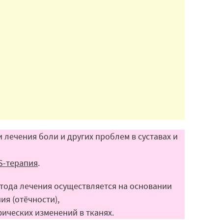
лечения боли и других проблем в суставах и
S-терапия
.
ода лечения осуществляется на основании
я (отёчности),
ических изменений в тканях.