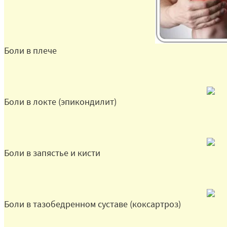
Боли в плече
Боли в локте (эпикондилит)
Боли в запястье и кисти
Боли в тазобедренном суставе (коксартроз)