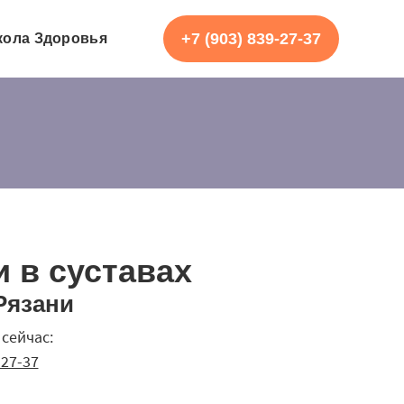
+7 (903) 839-27-37
ола Здоровья
 в суставах
Рязани
сейчас:
27-37