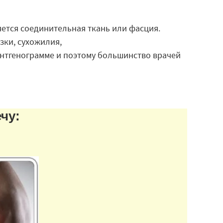
яется соединительная ткань или фасция.
зки, сухожилия,
рентгенограмме и поэтому большинство врачей
ечу: