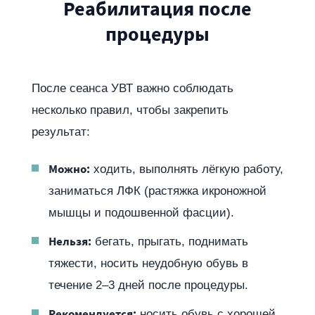
Реабилитация после
процедуры
После сеанса УВТ важно соблюдать
несколько правил, чтобы закрепить
результат:
Можно:
ходить, выполнять лёгкую работу,
заниматься ЛФК (растяжка икроножной
мышцы и подошвенной фасции).
Нельзя:
бегать, прыгать, поднимать
тяжести, носить неудобную обувь в
течение 2–3 дней после процедуры.
Рекомендуется:
носить обувь с хорошей