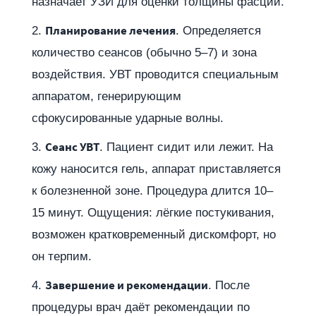
назначает УЗИ для оценки толщины фасции.
Планирование лечения
. Определяется
количество сеансов (обычно 5–7) и зона
воздействия. УВТ проводится специальным
аппаратом, генерирующим
сфокусированные ударные волны.
Сеанс УВТ
. Пациент сидит или лежит. На
кожу наносится гель, аппарат приставляется
к болезненной зоне. Процедура длится 10–
15 минут. Ощущения: лёгкие постукивания,
возможен кратковременный дискомфорт, но
он терпим.
Завершение и рекомендации
. После
процедуры врач даёт рекомендации по