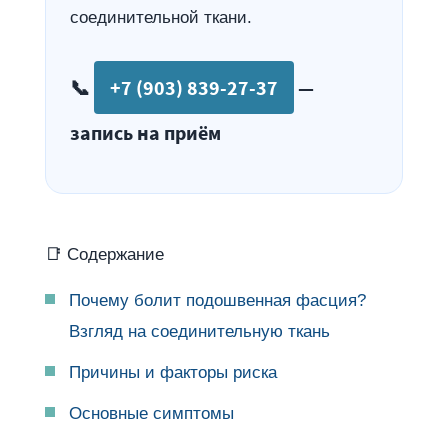
соединительной ткани.
📞
+7 (903) 839-27-37
—
запись на приём
📑 Содержание
Почему болит подошвенная фасция?
Взгляд на соединительную ткань
Причины и факторы риска
Основные симптомы