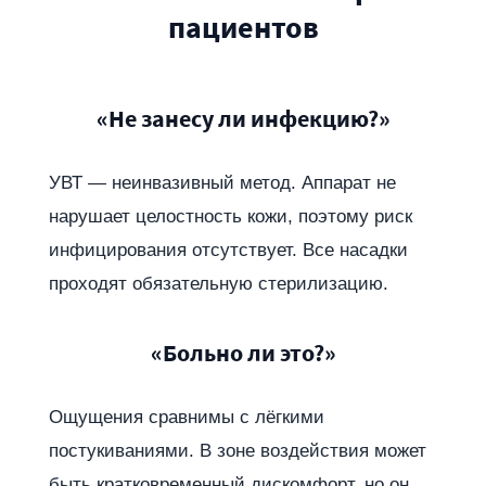
пациентов
«Не занесу ли инфекцию?»
УВТ — неинвазивный метод. Аппарат не
нарушает целостность кожи, поэтому риск
инфицирования отсутствует. Все насадки
проходят обязательную стерилизацию.
«Больно ли это?»
Ощущения сравнимы с лёгкими
постукиваниями. В зоне воздействия может
быть кратковременный дискомфорт, но он