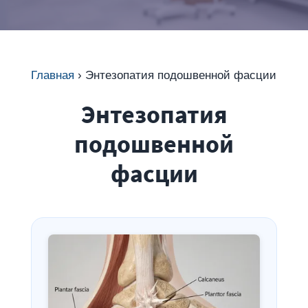
Главная
›
Энтезопатия подошвенной фасции
Энтезопатия
подошвенной
фасции