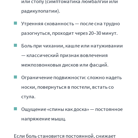
или стопу (симптоматика люмбалгии или
радикулопатии).
Утренняя скованность — после сна трудно
разогнуться, проходит через 20–30 минут.
Боль при чихании, кашле или натуживании
— классический признак вовлечения
межпозвонковых дисков или фасций.
Ограничение подвижности: сложно надеть
носки, повернуться в постели, встать со
стула.
Ощущение «спины как доска» — постоянное
напряжение мышц.
Если боль становится постоянной, снижает