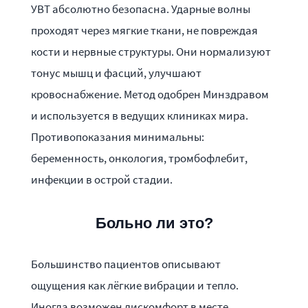
УВТ абсолютно безопасна. Ударные волны
проходят через мягкие ткани, не повреждая
кости и нервные структуры. Они нормализуют
тонус мышц и фасций, улучшают
кровоснабжение. Метод одобрен Минздравом
и используется в ведущих клиниках мира.
Противопоказания минимальны:
беременность, онкология, тромбофлебит,
инфекции в острой стадии.
Больно ли это?
Большинство пациентов описывают
ощущения как лёгкие вибрации и тепло.
Иногда возможен дискомфорт в месте