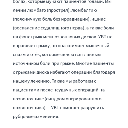
болях, которые мучают пациентов годами. Мы
лечим люмбаго (прострел), люмбалгию
(поясничную боль без иррадиации), ишиас
(воспаление седалищного нерва), а также боли
на фоне грыж межпозвонковых дисков. УВТ не
вправляет грыжу, но она снимает мышечный
спазм и отёк, которые являются главным
источником боли при грыже. Многие пациенты
с грыжами диска избегают операции благодаря
нашему лечению. Также мы работаем с
пациентами после неудачных операций на
позвоночнике (синдром оперированного
позвоночника) — УВТ помогает разрушить
рубцовые изменения.