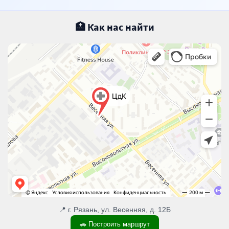
🏥 Как нас найти
📍 г. Рязань, ул. Весенняя, д. 12Б
🚗 Построить маршрут