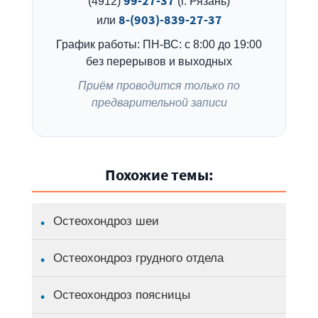
99-27-37
(4912)
(г. Рязань)
8-(903)-839-27-37
или
График работы: ПН-ВС: с 8:00 до 19:00
без перерывов и выходных
Приём проводится только по
предварительной записи
Похожие темы:
Остеохондроз шеи
Остеохондроз грудного отдела
Остеохондроз поясницы