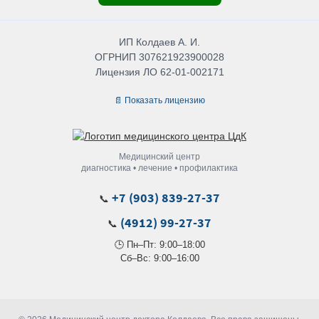
ИП Колдаев А. И.
ОГРНИП 307621923900028
Лицензия ЛО 62-01-002171
📄 Показать лицензию
Медицинский центр
диагностика • лечение • профилактика
+7 (903) 839-27-37
📞
(4912) 99-27-37
📞
🕒 Пн–Пт: 9:00–18:00
Сб–Вс: 9:00–16:00