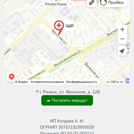
📍 г. Рязань, ул. Весенняя, д. 12Б
🚗 Построить маршрут
ИП Колдаев А. И.
ОГРНИП 307621923900028
Лицензия ЛО 62-01-002171