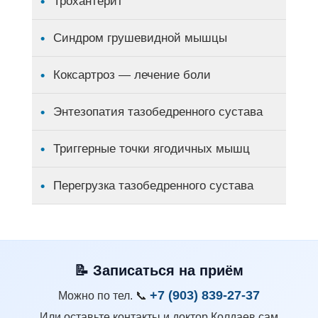
Трохантерит
Синдром грушевидной мышцы
Коксартроз — лечение боли
Энтезопатия тазобедренного сустава
Триггерные точки ягодичных мышц
Перегрузка тазобедренного сустава
📝 Записаться на приём
+7 (903) 839-27-37
Можно по тел.
📞
Или оставьте контакты и доктор Колдаев сам