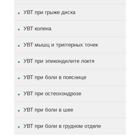
УВТ при грыже диска
УВТ колена
УВТ мышц и триггерных точек
УВТ при эпикондилите локтя
УВТ при боли в пояснице
УВТ при остеохондрозе
УВТ при боли в шее
УВТ при боли в грудном отделе